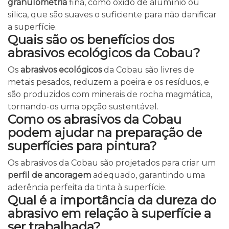
granulometria
fina, como óxido de alumínio ou
sílica, que são suaves o suficiente para não danificar
a superfície.
Quais são os benefícios dos
abrasivos ecológicos da Cobau?
Os
abrasivos ecológicos
da Cobau são livres de
metais pesados, reduzem a poeira e os resíduos, e
são produzidos com minerais de rocha magmática,
tornando-os uma opção sustentável.
Como os abrasivos da Cobau
podem ajudar na preparação de
superfícies para pintura?
Os abrasivos da Cobau são projetados para criar um
perfil de ancoragem
adequado, garantindo uma
aderência perfeita da tinta à superfície.
Qual é a importância da dureza do
abrasivo em relação à superfície a
ser trabalhada?