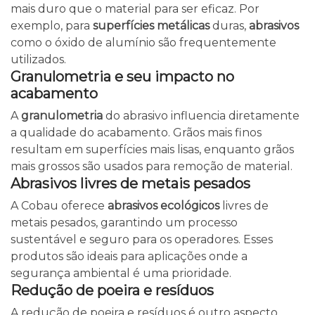
mais duro que o material para ser eficaz. Por
exemplo, para
superfícies metálicas
duras,
abrasivos
como o óxido de alumínio são frequentemente
utilizados.
Granulometria e seu impacto no
acabamento
A
granulometria
do abrasivo influencia diretamente
a qualidade do acabamento. Grãos mais finos
resultam em superfícies mais lisas, enquanto grãos
mais grossos são usados para remoção de material.
Abrasivos livres de metais pesados
A Cobau oferece
abrasivos ecológicos
livres de
metais pesados, garantindo um processo
sustentável e seguro para os operadores. Esses
produtos são ideais para aplicações onde a
segurança ambiental é uma prioridade.
Redução de poeira e resíduos
A redução de poeira e resíduos é outro aspecto