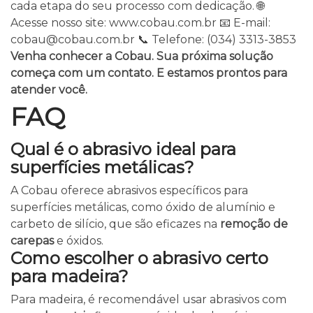
cada etapa do seu processo com dedicação.
🌐
Acesse nosso site:
www.cobau.com.br
📧 E-mail:
cobau@cobau.com.br
📞 Telefone: (034) 3313-3853
Venha conhecer a Cobau. Sua próxima solução
começa com um contato. E estamos prontos para
atender você.
FAQ
Qual é o abrasivo ideal para
superfícies metálicas?
A Cobau oferece abrasivos específicos para
superfícies metálicas, como óxido de alumínio e
carbeto de silício, que são eficazes na
remoção de
carepas
e óxidos.
Como escolher o abrasivo certo
para madeira?
Para madeira, é recomendável usar abrasivos com