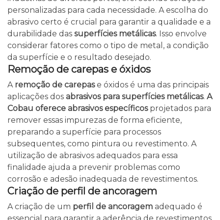
personalizadas para cada necessidade. A escolha do
abrasivo certo é crucial para garantir a qualidade e a
durabilidade das
superfícies metálicas
. Isso envolve
considerar fatores como o tipo de metal, a condição
da superfície e o resultado desejado.
Remoção de carepas e óxidos
A
remoção de carepas
e óxidos é uma das principais
aplicações dos
abrasivos para superfícies metálicas
.
A
Cobau oferece abrasivos específicos
projetados para
remover essas impurezas de forma eficiente,
preparando a superfície para processos
subsequentes, como pintura ou revestimento. A
utilização de abrasivos adequados para essa
finalidade ajuda a prevenir problemas como
corrosão e adesão inadequada de revestimentos.
Criação de perfil de ancoragem
A criação de um
perfil de ancoragem
adequado é
essencial para garantir a aderência de revestimentos