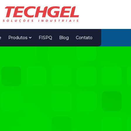
e
Produtos
FISPQ
Blog
Contato