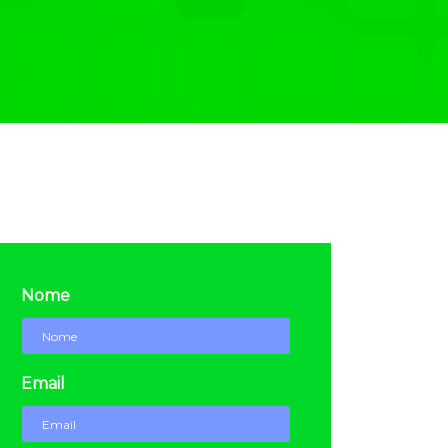
Nome
Email