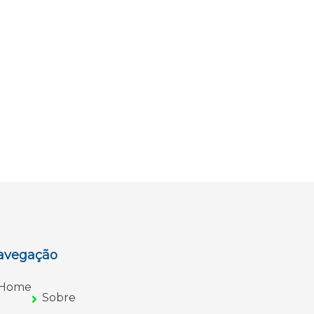
avegação
Home
Sobre