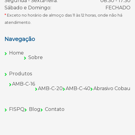
Segunda - Sexta-feira:
08:30 - 17:30
Sábado e Domingo:
FECHADO
*
Exceto no horário de almoço das 11 às 12 horas, onde não há
atendimento.
Navegação
Home
Sobre
Produtos
AMB-C-16
AMB-C-20
AMB-C-40
Abrasivo Cobau
FISPQ
Blog
Contato