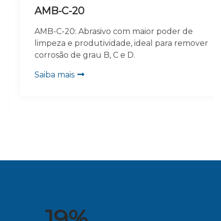
AMB-C-20
AMB-C-20: Abrasivo com maior poder de
limpeza e produtividade, ideal para remover
corrosão de grau B, C e D.
Saiba mais
19
%