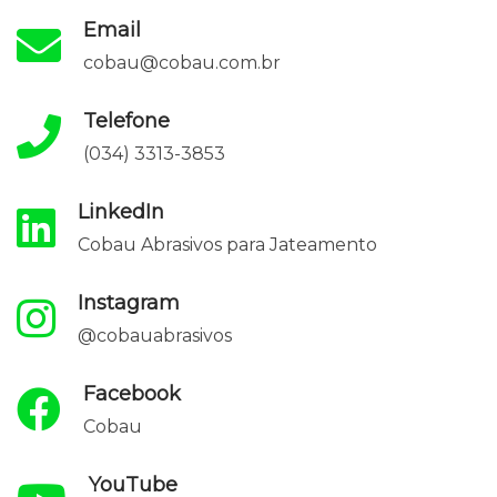
Email
cobau@cobau.com.br
Telefone
(034) 3313-3853
LinkedIn
Cobau Abrasivos para Jateamento
Instagram
@cobauabrasivos
Facebook
Cobau
YouTube