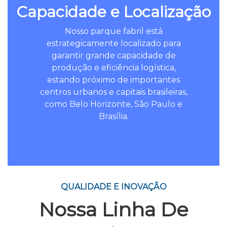
Capacidade e Localização
Nosso parque fabril está
estrategicamente localizado para
garantir grande capacidade de
produção e eficiência logística,
estando próximo de importantes
centros urbanos e capitais brasileiras,
como Belo Horizonte, São Paulo e
Brasília.
QUALIDADE E INOVAÇÃO
Nossa Linha De