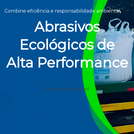
Combine eficiência e responsabilidade ambiental.
Abrasivos
Ecológicos de
Alta Performance
Entre em contato!