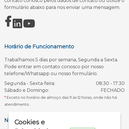
contato conosco pelos dados de contato ou utilize o
formulário abaixo para nos enviar uma mensagem.
Horário de Funcionamento
Trabalhamos 5 dias por semana, Segunda a Sexta.
Pode entrar em contato conosco por nosso
telefone/Whatsapp ou nosso formulário.
Segunda - Sexta-feira:
08:30 - 17:30
Sábado e Domingo:
FECHADO
*
Exceto no horário de almoço das 11 às 12 horas, onde não há
atendimento.
X
Navegação
Cookies e