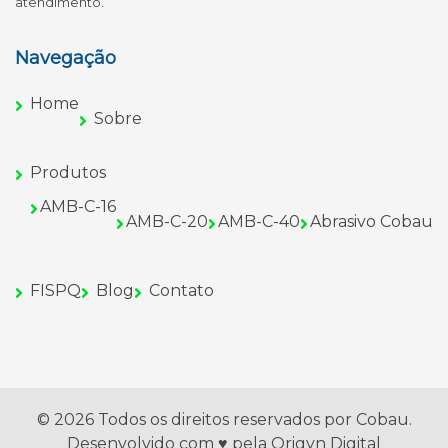
atendimento.
Navegação
Home
Sobre
Produtos
AMB-C-16
AMB-C-20
AMB-C-40
Abrasivo Cobau
FISPQ
Blog
Contato
© 2026 Todos os direitos reservados por Cobau.
Desenvolvido com ♥ pela
Origyn Digital