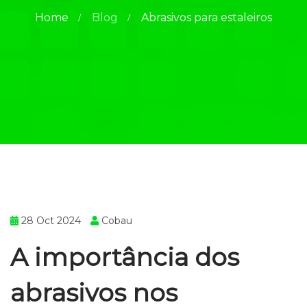
Home
Blog
Abrasivos para estaleiros
28 Oct 2024
Cobau
A importância dos
abrasivos nos