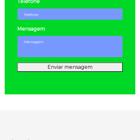
Telefone
Mensagem
Enviar mensagem