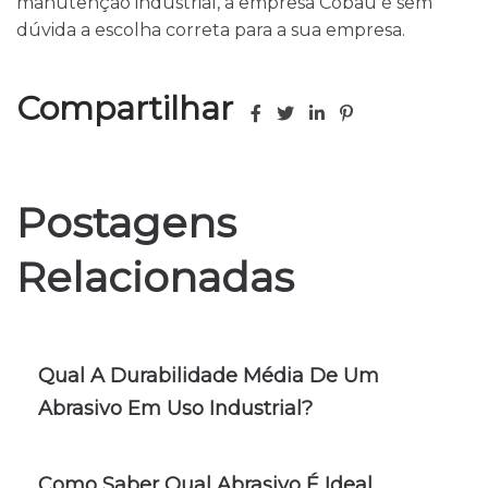
manutenção industrial, a empresa Cobau é sem
dúvida a escolha correta para a sua empresa.
Compartilhar
Postagens
Relacionadas
Qual A Durabilidade Média De Um
Abrasivo Em Uso Industrial?
Como Saber Qual Abrasivo É Ideal