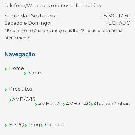
telefone/Whatsapp ou nosso formulário.
Segunda - Sexta-feira:
08:30 - 17:30
Sábado e Domingo:
FECHADO
*
Exceto no horário de almoço das 11 às 12 horas, onde não há
atendimento.
Navegação
Home
Sobre
Produtos
AMB-C-16
AMB-C-20
AMB-C-40
Abrasivo Cobau
FISPQ
Blog
Contato