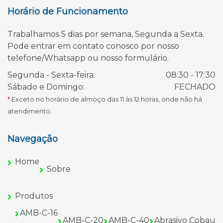
Horário de Funcionamento
Trabalhamos 5 dias por semana, Segunda a Sexta.
Pode entrar em contato conosco por nosso
telefone/Whatsapp ou nosso formulário.
Segunda - Sexta-feira:
08:30 - 17:30
Sábado e Domingo:
FECHADO
*
Exceto no horário de almoço das 11 às 12 horas, onde não há
atendimento.
Navegação
Home
Sobre
Produtos
AMB-C-16
AMB-C-20
AMB-C-40
Abrasivo Cobau