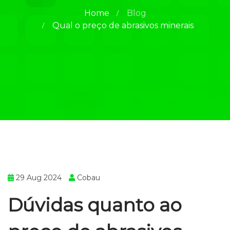
Home
Blog
Qual o preço de abrasivos minerais
29 Aug 2024
Cobau
Dúvidas quanto ao